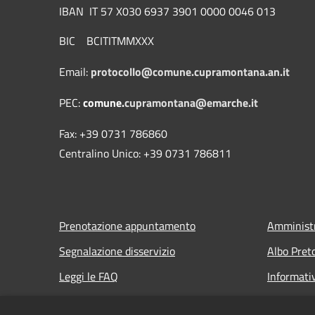
IBAN IT 57 X030 6937 3901 0000 0046 013
BIC BCITITMMXXX
Email:
protocollo@comune.cupramontana.an.it
PEC:
comune.
cupramontana@emarche.it
Fax: +39 0731 786860
Centralino Unico: +39 0731 786811
Prenotazione appuntamento
Amministr
Segnalazione disservizio
Albo Pret
Leggi le FAQ
Informati
Richiesta assistenza
Note legal