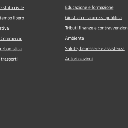
Educazione e formazione
 stato civile
Giustizia e sicurezza pubblica
 tempo libero
Tributi,finanze e contravvenzion
ativa
Ambiente
e Commercio
Salute, benessere e assistenza
 urbanistica
Autorizzazioni
 trasporti