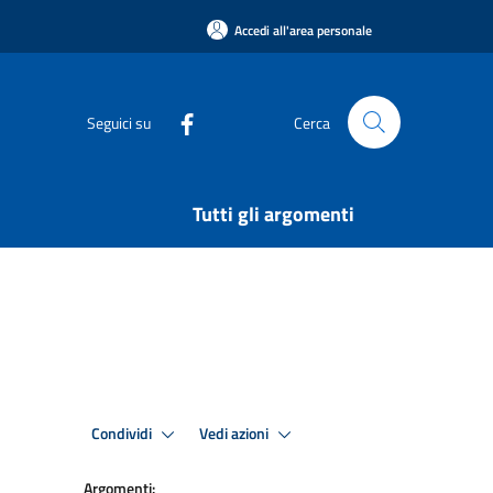
Accedi all'area personale
Seguici su
Cerca
Tutti gli argomenti
Condividi
Vedi azioni
Argomenti: