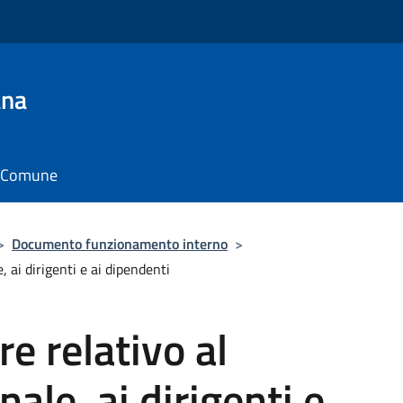
ana
il Comune
>
Documento funzionamento interno
>
 ai dirigenti e ai dipendenti
re relativo al
ale, ai dirigenti e