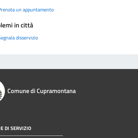
Prenota un appuntamento
lemi in città
Segnala disservizio
Comune di Cupramontana
E DI SERVIZIO