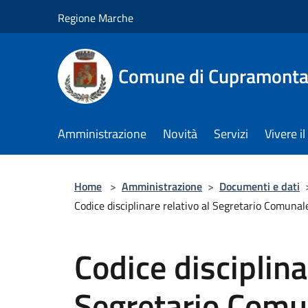
Salta al contenuto principale
Regione Marche
Comune di Cupramont
Amministrazione
Novità
Servizi
Vivere 
Home
>
Amministrazione
>
Documenti e dati
Codice disciplinare relativo al Segretario Comunale,
Codice disciplina
Segretario Comun