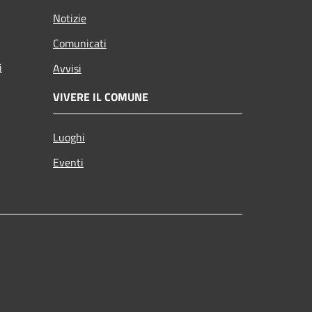
Notizie
Comunicati
i
Avvisi
VIVERE IL COMUNE
Luoghi
Eventi