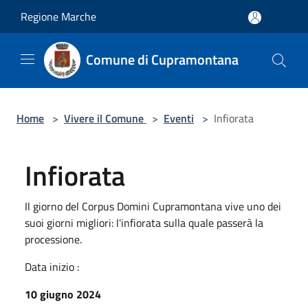
Salta al contenuto principale
Regione Marche
Comune di Cupramontana
Home
>
Vivere il Comune
>
Eventi
>
Infiorata
Infiorata
Il giorno del Corpus Domini Cupramontana vive uno dei
suoi giorni migliori: l'infiorata sulla quale passerà la
processione.
Data inizio :
10 giugno 2024