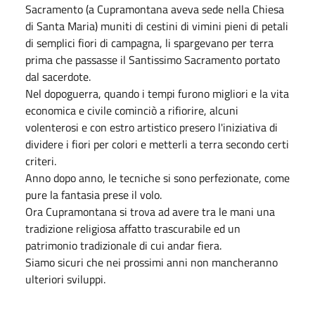
Sacramento (a Cupramontana aveva sede nella Chiesa
di Santa Maria) muniti di cestini di vimini pieni di petali
di semplici fiori di campagna, li spargevano per terra
prima che passasse il Santissimo Sacramento portato
dal sacerdote.
Nel dopoguerra, quando i tempi furono migliori e la vita
economica e civile cominciò a rifiorire, alcuni
volenterosi e con estro artistico presero l'iniziativa di
dividere i fiori per colori e metterli a terra secondo certi
criteri.
Anno dopo anno, le tecniche si sono perfezionate, come
pure la fantasia prese il volo.
Ora Cupramontana si trova ad avere tra le mani una
tradizione religiosa affatto trascurabile ed un
patrimonio tradizionale di cui andar fiera.
Siamo sicuri che nei prossimi anni non mancheranno
ulteriori sviluppi.