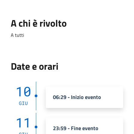
A chi è rivolto
A tutti
Date e orari
10
06:29 - Inizio evento
GIU
11
23:59 - Fine evento