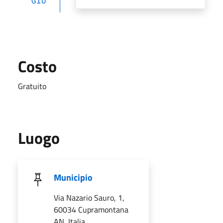
GIU
Costo
Gratuito
Luogo
Municipio
Via Nazario Sauro, 1,
60034 Cupramontana
AN, Italia