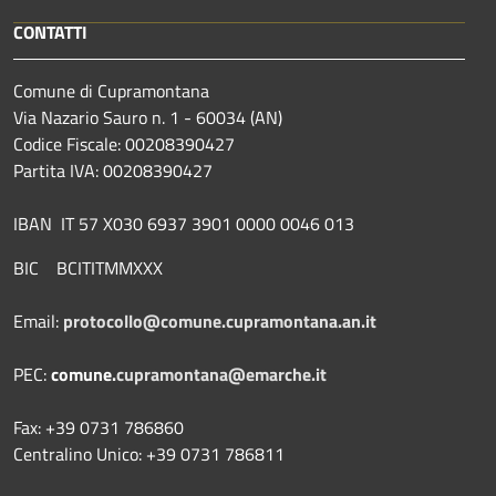
CONTATTI
Comune di Cupramontana
Via Nazario Sauro n. 1 - 60034 (AN)
Codice Fiscale: 00208390427
Partita IVA: 00208390427
IBAN IT 57 X030 6937 3901 0000 0046 013
BIC BCITITMMXXX
Email:
protocollo@comune.cupramontana.an.it
PEC:
comune.
cupramontana@emarche.it
Fax: +39 0731 786860
Centralino Unico: +39 0731 786811