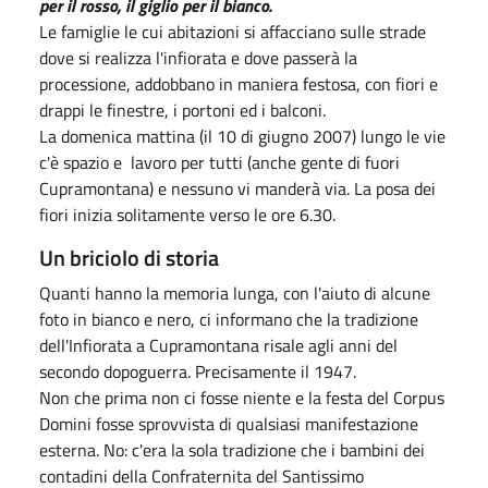
per il rosso, il giglio per il bianco.
Le famiglie le cui abitazioni si affacciano sulle strade
dove si realizza l'infiorata e dove passerà la
processione, addobbano in maniera festosa, con fiori e
drappi le finestre, i portoni ed i balconi.
La domenica mattina (il 10 di giugno 2007) lungo le vie
c'è spazio e lavoro per tutti (anche gente di fuori
Cupramontana) e nessuno vi manderà via. La posa dei
fiori inizia solitamente verso le ore 6.30.
Un briciolo di storia
Quanti hanno la memoria lunga, con l'aiuto di alcune
foto in bianco e nero, ci informano che la tradizione
dell'Infiorata a Cupramontana risale agli anni del
secondo dopoguerra. Precisamente il 1947.
Non che prima non ci fosse niente e la festa del Corpus
Domini fosse sprovvista di qualsiasi manifestazione
esterna. No: c'era la sola tradizione che i bambini dei
contadini della Confraternita del Santissimo