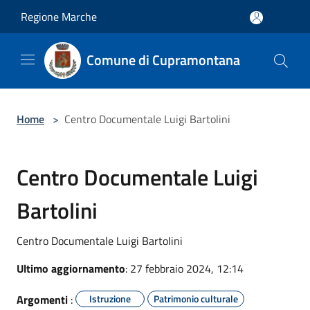
Salta al contenuto principale
Regione Marche
Comune di Cupramontana
Home
>
Centro Documentale Luigi Bartolini
Centro Documentale Luigi
Bartolini
Centro Documentale Luigi Bartolini
Ultimo aggiornamento
: 27 febbraio 2024, 12:14
Argomenti
:
Istruzione
Patrimonio culturale