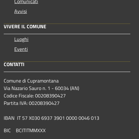
Comunicati
Avvisi
VIVERE IL COMUNE
Luoghi
Eventi
CONTATTI
Comune di Cupramontana
Via Nazario Sauro n. 1 - 60034 (AN)
Codice Fiscale: 00208390427
Partita IVA: 00208390427
IBAN IT 57 X030 6937 3901 0000 0046 013
BIC BCITITMMXXX