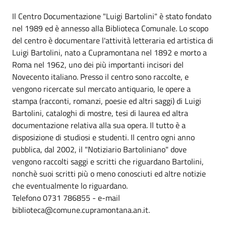
Il Centro Documentazione "Luigi Bartolini" è stato fondato
nel 1989 ed è annesso alla Biblioteca Comunale. Lo scopo
del centro è documentare l'attività letteraria ed artistica di
Luigi Bartolini, nato a Cupramontana nel 1892 e morto a
Roma nel 1962, uno dei più importanti incisori del
Novecento italiano. Presso il centro sono raccolte, e
vengono ricercate sul mercato antiquario, le opere a
stampa (racconti, romanzi, poesie ed altri saggi) di Luigi
Bartolini, cataloghi di mostre, tesi di laurea ed altra
documentazione relativa alla sua opera. Il tutto è a
disposizione di studiosi e studenti. Il centro ogni anno
pubblica, dal 2002, il "Notiziario Bartoliniano" dove
vengono raccolti saggi e scritti che riguardano Bartolini,
nonchè suoi scritti più o meno conosciuti ed altre notizie
che eventualmente lo riguardano.
Telefono 0731 786855 - e-mail
biblioteca@comune.cupramontana.an.it.