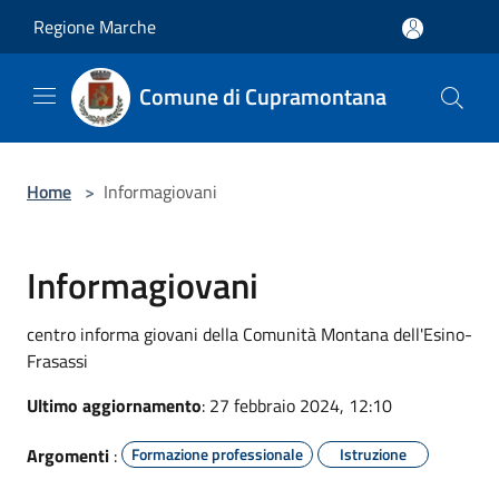
Salta al contenuto principale
Regione Marche
Comune di Cupramontana
Home
>
Informagiovani
Informagiovani
centro informa giovani della Comunità Montana dell'Esino-
Frasassi
Ultimo aggiornamento
: 27 febbraio 2024, 12:10
Argomenti
:
Formazione professionale
Istruzione