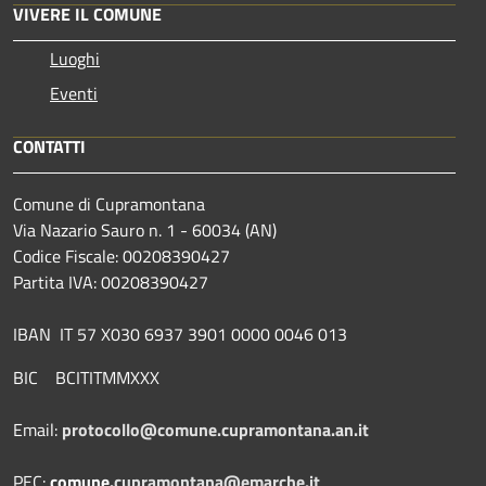
VIVERE IL COMUNE
Luoghi
Eventi
CONTATTI
Comune di Cupramontana
Via Nazario Sauro n. 1 - 60034 (AN)
Codice Fiscale: 00208390427
Partita IVA: 00208390427
IBAN IT 57 X030 6937 3901 0000 0046 013
BIC BCITITMMXXX
Email:
protocollo@comune.cupramontana.an.it
PEC:
comune.
cupramontana@emarche.it