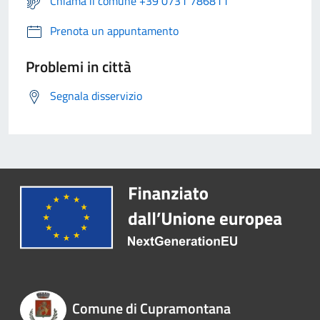
Chiama il comune +39 0731 786811
Prenota un appuntamento
Problemi in città
Segnala disservizio
Comune di Cupramontana