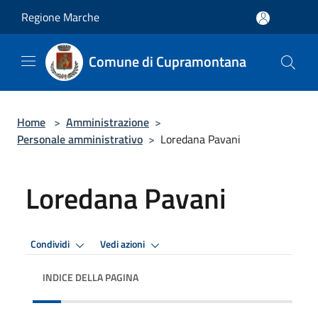
Salta al contenuto principale
Regione Marche
Comune di Cupramontana
Home
>
Amministrazione
>
Personale amministrativo
>
Loredana Pavani
Loredana Pavani
Condividi
Vedi azioni
INDICE DELLA PAGINA