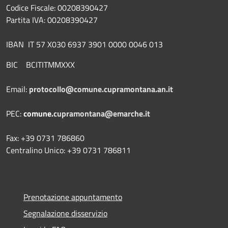
Codice Fiscale: 00208390427
Partita IVA: 00208390427
IBAN IT 57 X030 6937 3901 0000 0046 013
BIC BCITITMMXXX
Email:
protocollo@comune.cupramontana.an.it
PEC:
comune.
cupramontana@emarche.it
Fax: +39 0731 786860
Centralino Unico: +39 0731 786811
Prenotazione appuntamento
Segnalazione disservizio