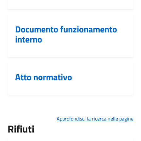
Documento funzionamento
interno
Atto normativo
Approfondisci la ricerca nelle pagine
Rifiuti