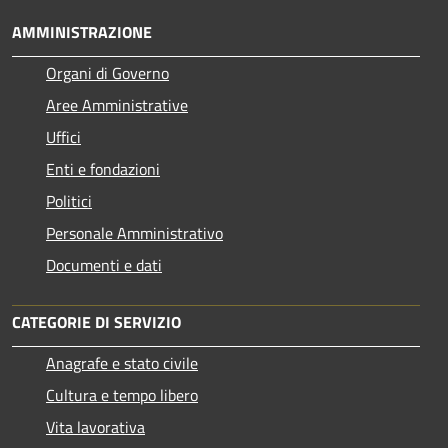
AMMINISTRAZIONE
Organi di Governo
Aree Amministrative
Uffici
Enti e fondazioni
Politici
Personale Amministrativo
Documenti e dati
CATEGORIE DI SERVIZIO
Anagrafe e stato civile
Cultura e tempo libero
Vita lavorativa