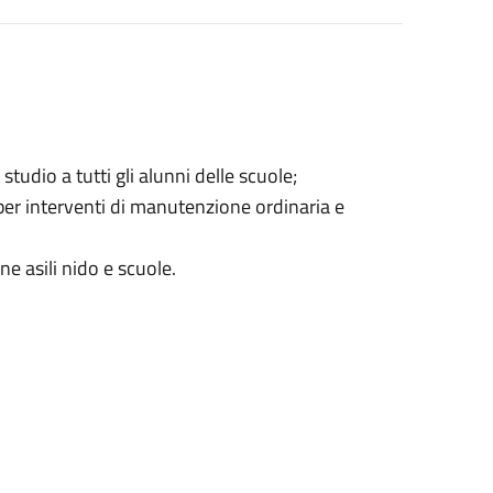
o studio a tutti gli alunni delle scuole;
 per interventi di manutenzione ordinaria e
e asili nido e scuole.