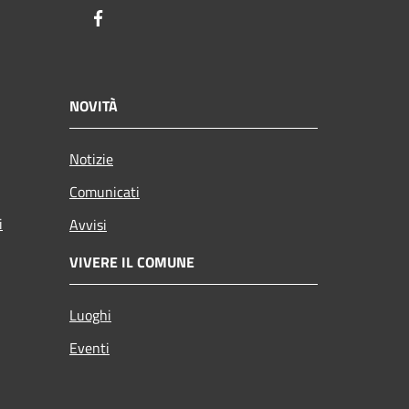
Facebook
NOVITÀ
Notizie
Comunicati
i
Avvisi
VIVERE IL COMUNE
Luoghi
Eventi