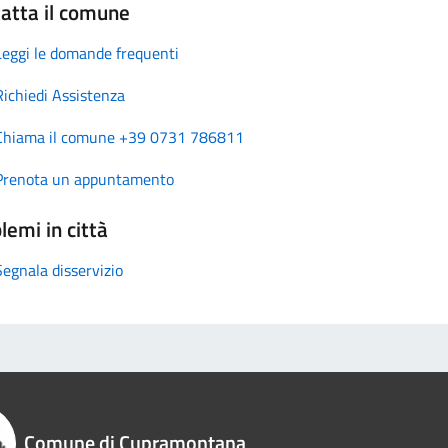
atta il comune
Leggi le domande frequenti
Richiedi Assistenza
Chiama il comune +39 0731 786811
Prenota un appuntamento
lemi in città
Segnala disservizio
Comune di Cupramontana