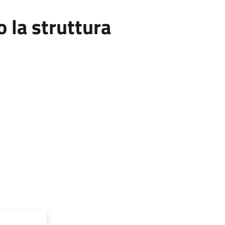
la struttura