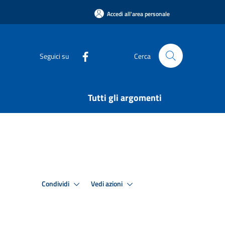
Accedi all'area personale
Seguici su
Cerca
Tutti gli argomenti
Condividi
Vedi azioni