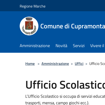
Salta al contenuto principale
Regione Marche
Comune di Cupramont
Amministrazione
Novità
Servizi
Vivere 
Home
>
Amministrazione
>
Uffici
>
Ufficio Sc
Ufficio Scolastic
L’Ufficio Scolastico si occupa di servizi educati
trasporti, mensa, campo giochi ecc.).