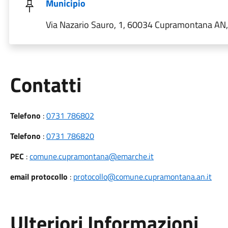
Municipio
Via Nazario Sauro, 1, 60034 Cupramontana AN, 
Utili
Contatti
Telefono
:
0731 786802
Telefono
:
0731 786820
PEC
:
comune.cupramontana@emarche.it
email protocollo
:
protocollo@comune.cupramontana.an.it
Ulteriori Informazioni